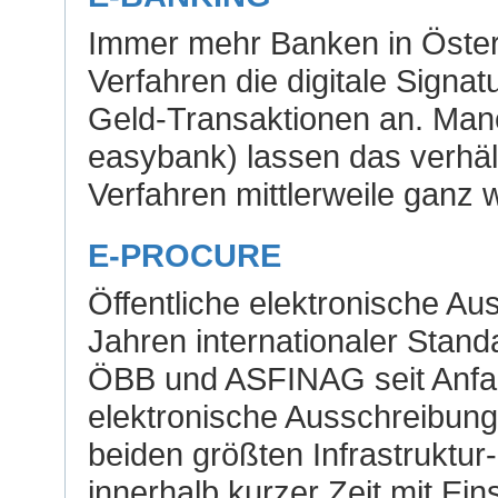
Immer mehr Banken in Österr
Verfahren die digitale Signa
Geld-Transaktionen an. Manch
easybank) lassen das verhä
Verfahren mittlerweile ganz 
E-PROCURE
Öffentliche elektronische A
Jahren internationaler Standa
ÖBB und ASFINAG seit Anfan
elektronische Ausschreibun
beiden größten Infrastruktu
innerhalb kurzer Zeit mit Ei