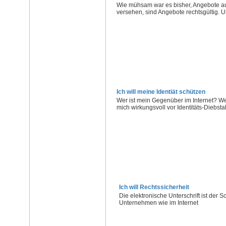
Wie mühsam war es bisher, Angebote aus
versehen, sind Angebote rechtsgültig. U
Ich will meine Identiät schützen
Wer ist mein Gegenüber im Internet? Wer
mich wirkungsvoll vor Identitäts-Diebsta
Ich will Rechtssicherheit
Die elektronische Unterschrift ist der
Unternehmen wie im Internet