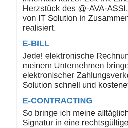
Herzstück des @-AVA-ASSI, d
von IT Solution in Zusamme
realisiert.
E-BILL
Jede! elektronische Rechnu
meinem Unternehmen bringen
elektronischer Zahlungsverk
Solution schnell und kosteneff
E-CONTRACTING
So bringe ich meine alltäglich
Signatur in eine rechtsgültige