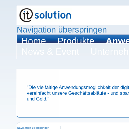
Navigation überspringen
Home
Produkte
Anwe
News & Event
Unterne
"Die vielfältige Anwendungsmöglichkeit der digi
vereinfacht unsere Geschäftsabläufe - und spart
und Geld."
Navigation überspringen