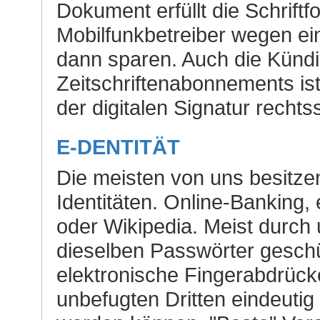
Dokument erfüllt die Schrift
Mobilfunkbetreiber wegen ei
dann sparen. Auch die Künd
Zeitschriftenabonnements ist
der digitalen Signatur rechtss
E-DENTITÄT
Die meisten von uns besitze
Identitäten. Online-Banking
oder Wikipedia. Meist durch 
dieselben Passwörter geschüt
elektronische Fingerabdrücke.
unbefugten Dritten eindeutig