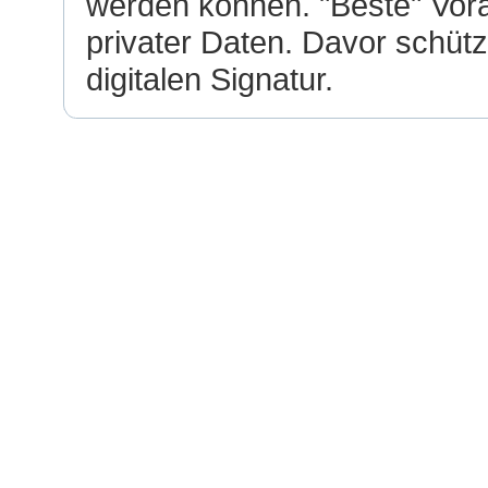
werden können. "Beste" Vor
privater Daten. Davor schütz
digitalen Signatur.