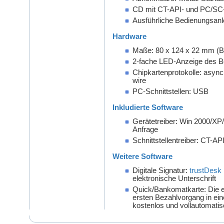
CD mit CT-API- und PC/SC-
Ausführliche Bedienungsanl
Hardware
Maße: 80 x 124 x 22 mm (B
2-fache LED-Anzeige des Be
Chipkartenprotokolle: asynch
wire
PC-Schnittstellen: USB
Inkludierte Software
Gerätetreiber: Win 2000/XP/
Anfrage
Schnittstellentreiber: CT-A
Weitere Software
Digitale Signatur:
trustDesk
elektronische Unterschrift
Quick/Bankomatkarte: Die e
ersten Bezahlvorgang in e
kostenlos und vollautomatisch